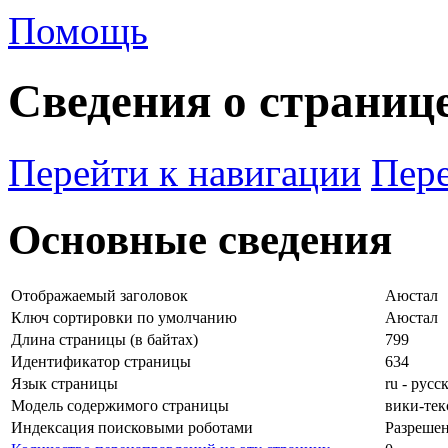
Помощь
Сведения о страниц
Перейти к навигации
Пере
Основные сведения
Отображаемый заголовок
Аюстал
Ключ сортировки по умолчанию
Аюстал
Длина страницы (в байтах)
799
Идентификатор страницы
634
Язык страницы
ru - русс
Модель содержимого страницы
вики-тек
Индексация поисковыми роботами
Разреше