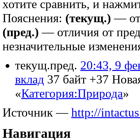
хотите сравнить, и нажми
Пояснения:
(текущ.)
— от
(пред.)
— отличия от пре
незначительные изменени
текущ.
пред.
20:43, 9 ф
вклад
‎
37 байт
+37
‎
Нова
«
Категория:Природа
»
Источник —
http://intact
Навигация