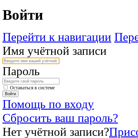
Войти
Перейти к навигации
Пере
Имя учётной записи
Пароль
Оставаться в системе
Войти
Помощь по входу
Сбросить ваш пароль?
Нет учётной записи?
Присо