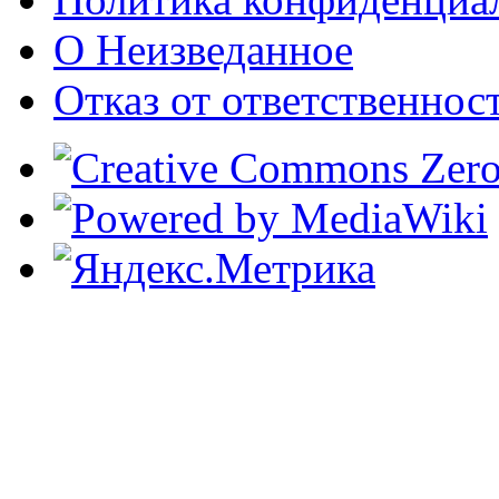
О Неизведанное
Отказ от ответственнос