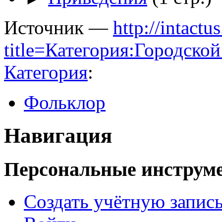
Источник —
http://intactu
title=Категория:Городск
Категория
:
Фольклор
Навигация
Персональные инструм
Создать учётную запис