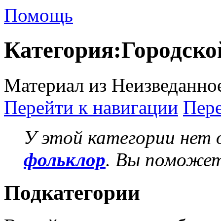
Помощь
Категория:Городско
Материал из Неизведанно
Перейти к навигации
Пере
У этой категории нет
фольклор
. Вы поможет
Подкатегории