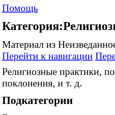
Помощь
Категория:Религиоз
Материал из Неизведанно
Перейти к навигации
Пере
Религиозные практики, по
поклонения, и т. д.
Подкатегории