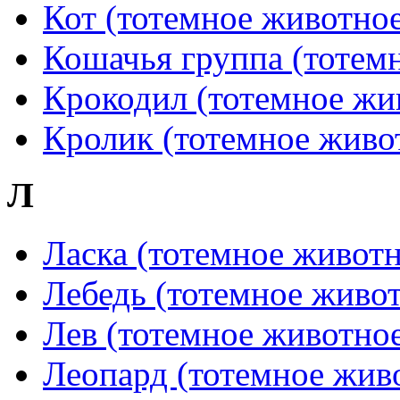
Кот (тотемное животное
Кошачья группа (тотем
Крокодил (тотемное жи
Кролик (тотемное живо
Л
Ласка (тотемное животн
Лебедь (тотемное живо
Лев (тотемное животно
Леопард (тотемное жив