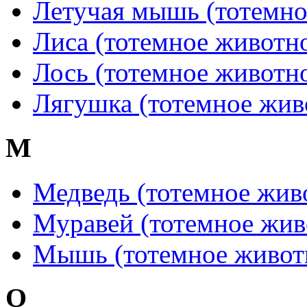
Летучая мышь (тотемно
Лиса (тотемное животн
Лось (тотемное животн
Лягушка (тотемное жив
М
Медведь (тотемное жив
Муравей (тотемное жив
Мышь (тотемное живот
О