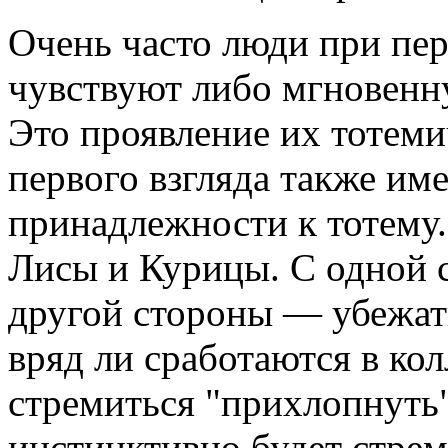
Очень часто люди при пер
чувствуют либо мгновенн
Это проявление их тотеми
первого взгляда также им
принадлежности к тотему.
Лисы и Курицы. С одной с
другой стороны — убежать
вряд ли сработаются в ко
стремиться "прихлопнуть"
инстинктивно будет стрем