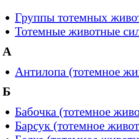
Группы тотемных живо
Тотемные животные сил
А
Антилопа (тотемное жи
Б
Бабочка (тотемное жив
Барсук (тотемное живот