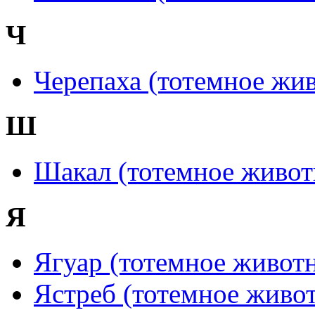
Ч
Черепаха (тотемное жи
Ш
Шакал (тотемное живот
Я
Ягуар (тотемное живот
Ястреб (тотемное живо