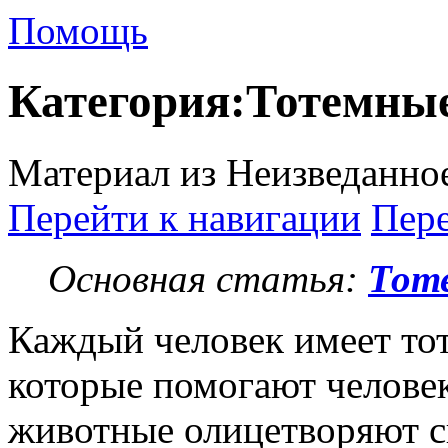
Помощь
Категория:Тотемны
Материал из Неизведанно
Перейти к навигации
Пере
Основная статья:
Тот
Каждый человек имеет то
которые помогают человек
животные олицетворяют с