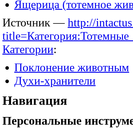
Ящерица (тотемное жив
Источник —
http://intactu
title=Категория:Тотемны
Категории
:
Поклонение животным
Духи-хранители
Навигация
Персональные инструм